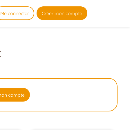
Me connecter
Créer mon compte
:
mon compte