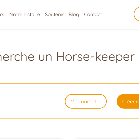
rs
Notre histoire
Soutenir
Blog
Contact
erche un Horse-keeper 
Me connecter
Créer 