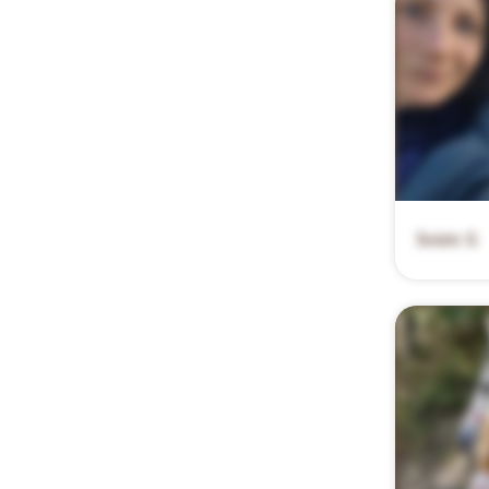
Soizic G