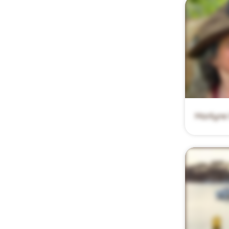
Marilyne