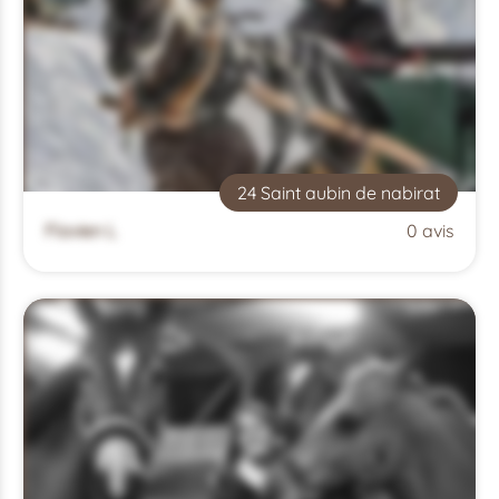
24 Saint aubin de nabirat
Flavien L
0 avis