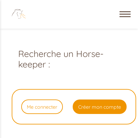
Recherche un Horse-
keeper :
Me connecter
Créer mon compte