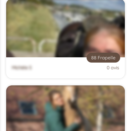
88 Frapelle
Michèle S
0 avis