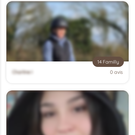
14 Familly
Charline I
0 avis