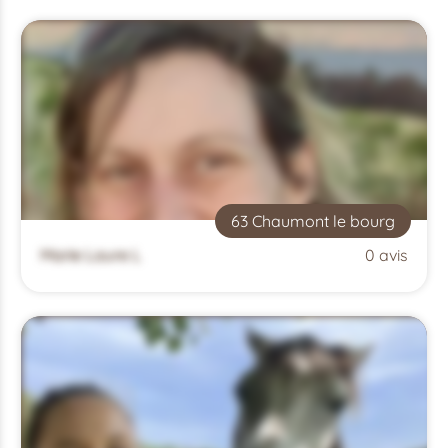
63 Chaumont le bourg
Marie Laure L
0 avis