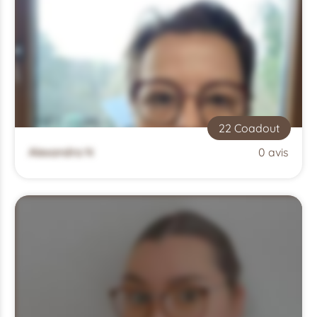
22 Coadout
Alexandra N
0 avis