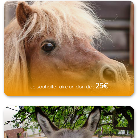
25€
Je souhaite faire un don de :