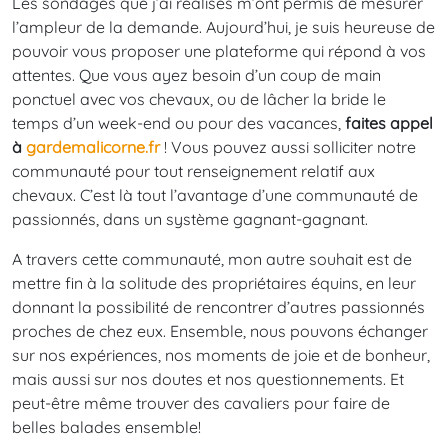
Les sondages que j’ai réalisés m’ont permis de mesurer
l’ampleur de la demande. Aujourd’hui, je suis heureuse de
pouvoir vous proposer une plateforme qui répond à vos
attentes. Que vous ayez besoin d’un coup de main
ponctuel avec vos chevaux, ou de lâcher la bride le
temps d’un week-end ou pour des vacances,
faites appel
à
gardemalicorne.fr
! Vous pouvez aussi solliciter notre
communauté pour tout renseignement relatif aux
chevaux. C’est là tout l’avantage d’une communauté de
passionnés, dans un système gagnant-gagnant.
A travers cette communauté, mon autre souhait est de
mettre fin à la solitude des propriétaires équins, en leur
donnant la possibilité de rencontrer d’autres passionnés
proches de chez eux. Ensemble, nous pouvons échanger
sur nos expériences, nos moments de joie et de bonheur,
mais aussi sur nos doutes et nos questionnements. Et
peut-être même trouver des cavaliers pour faire de
belles balades ensemble!