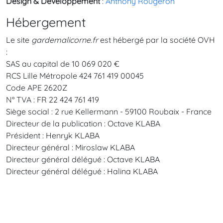
Design & Développement
:
Anthony Rougeron
Hébergement
Le site
gardemalicorne.fr
est hébergé par la société OVH
:
SAS au capital de 10 069 020 €
RCS Lille Métropole 424 761 419 00045
Code APE 2620Z
N° TVA : FR 22 424 761 419
Siège social : 2 rue Kellermann - 59100 Roubaix - France
Directeur de la publication : Octave KLABA
Président : Henryk KLABA
Directeur général : Miroslaw KLABA
Directeur général délégué : Octave KLABA
Directeur général délégué : Halina KLABA