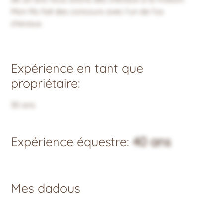
Mon fils fait des concours avec l’un de l’os
chevaux.
Expérience en tant que
propriétaire:
30 ans
Expérience équestre:
40 ans
Mes dadous