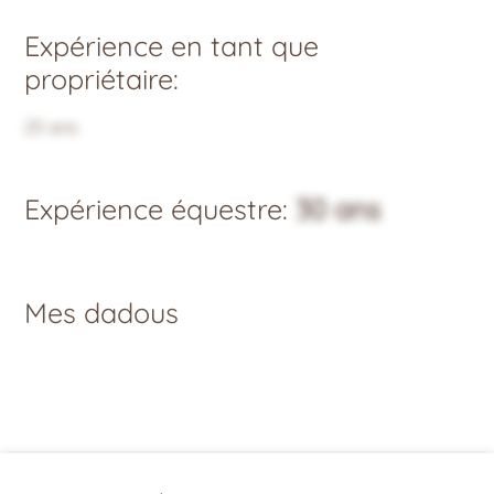
Expérience en tant que
propriétaire:
25 ans
Expérience équestre:
30 ans
Mes dadous